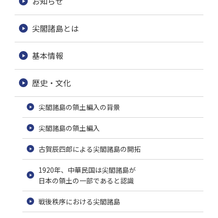
お知らせ
尖閣諸島とは
基本情報
歴史・文化
尖閣諸島の領土編入の背景
尖閣諸島の領土編入
古賀辰四郎による尖閣諸島の開拓
1920年、中華民国は尖閣諸島が
日本の領土の一部であると認識
戦後秩序における尖閣諸島